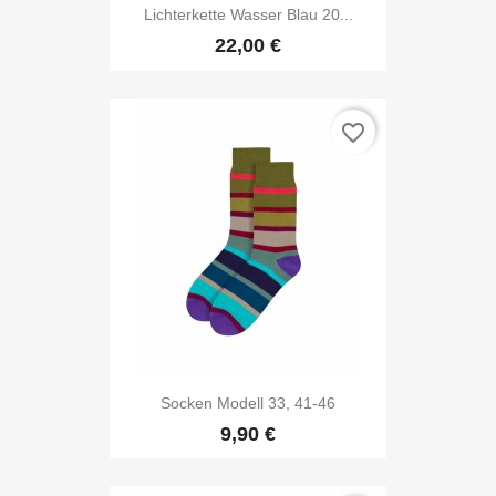
Lichterkette Wasser Blau 20...
22,00 €
favorite_border
Socken Modell 33, 41-46
9,90 €