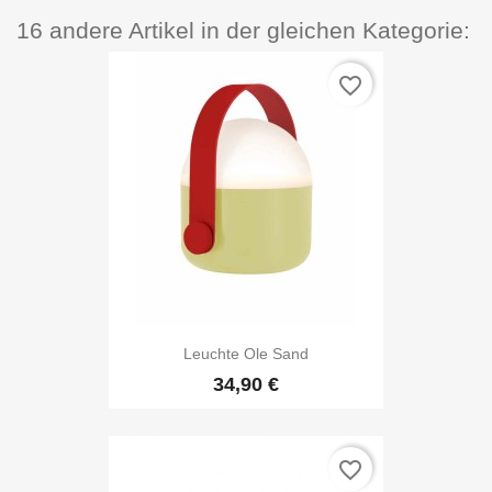
16 andere Artikel in der gleichen Kategorie:
favorite_border
Leuchte Ole Sand
34,90 €
favorite_border