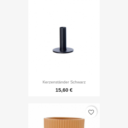
Kerzenständer Schwarz
15,60 €
favorite_border