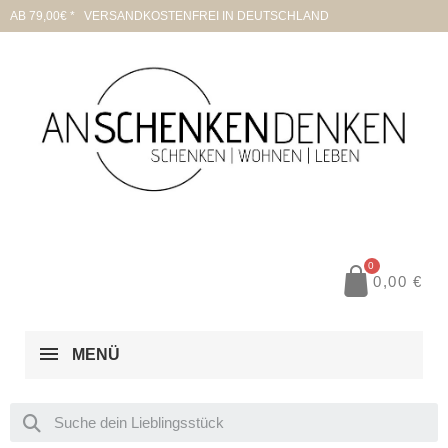
AB 79,00€ * VERSANDKOSTENFREI IN DEUTSCHLAND
0,00 €
MENÜ