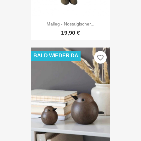
Maileg - Nostalgischer...
19,90 €
BALD WIEDER DA
favorite_border