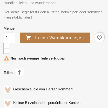
Handlich, leicht und wunderschön!
Der ideale Begleiter für den Kurztrip, beim Sport oder sonstigen
Freizeitaktivitäten!
Menge
favorite_border

In den Warenkorb legen

Nur noch wenige Teile verfügbar
Teilen
Geschenke, die von Herzen kommen!
Kleiner Einzelhandel - persönlicher Kontakt!