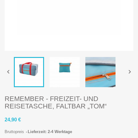


REMEMBER - FREIZEIT- UND
REISETASCHE, FALTBAR „TOM“
24,90 €
Bruttopreis
Lieferzeit: 2-4 Werktage