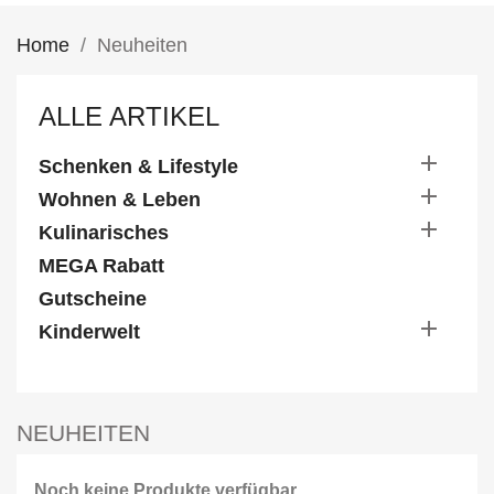
Home
Neuheiten
ALLE ARTIKEL

Schenken & Lifestyle

Wohnen & Leben

Kulinarisches
MEGA Rabatt
Gutscheine

Kinderwelt
NEUHEITEN
Noch keine Produkte verfügbar