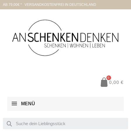
AB 79,00€ * VERSANDKOSTENFREI IN DEUTSCHLAND
0,00 €
MENÜ