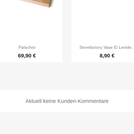


Vorschau
Vorschau
Patschisi
Storefactory Vase Ei Levide..
69,90 €
8,90 €
Aktuell keine Kunden-Kommentare