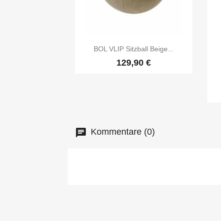

Vorschau
BOL VLIP Sitzball Beige...
129,90 €
Kommentare (0)