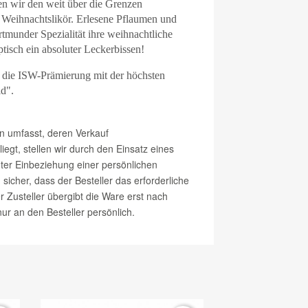
ren wir den weit über die Grenzen
 Weihnachtslikör. Erlesene Pflaumen und
rtmunder Spezialität ihre weihnachtliche
isch ein absoluter Leckerbissen!
f die ISW-Prämierung mit der höchsten
d".
n umfasst, deren Verkauf
egt, stellen wir durch den Einsatz eines
ter Einbeziehung einer persönlichen
 sicher, dass der Besteller das erforderliche
er Zusteller übergibt die Ware erst nach
nur an den Besteller persönlich.