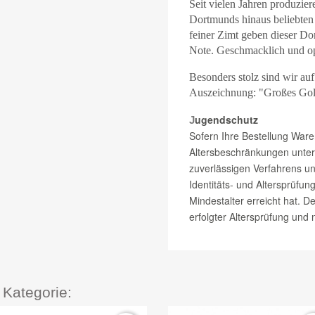
Seit vielen Jahren produzie
Dortmunds hinaus beliebten
feiner Zimt geben dieser Do
Note. Geschmacklich und opt
Besonders stolz sind wir au
Auszeichnung: "Großes Gol
ugendschutz
J
Sofern Ihre Bestellung Ware
Altersbeschränkungen unterli
zuverlässigen Verfahrens
un
Identitäts- und Altersprüfung
Mindestalter erreicht hat. D
erfolgter Altersprüfung und 
 Kategorie: