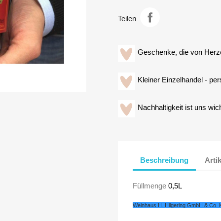
Teilen
Geschenke, die von Her
Kleiner Einzelhandel - per
Nachhaltigkeit ist uns wich
Beschreibung
Arti
Füllmenge
0,5L
Weinhaus H. Hilgering GmbH & Co. 