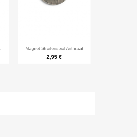

Vorschau
.
Magnet Streifenspiel Anthrazit
2,95 €