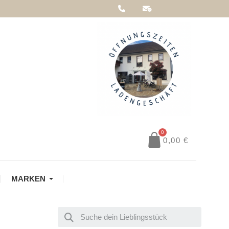
0,00 €
MARKEN