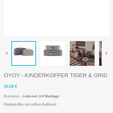


OYOY - KINDERKOFFER TIGER & GRID
10,00 €
Bruttopreis
Lieferzeit: 2-4 Werktage
Kinderkoffer mit süßen Aufdruck