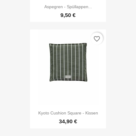
Aspegren - Spüllappen...
9,50 €
favorite_border
Kyoto Cushion Square - Kissen
34,90 €