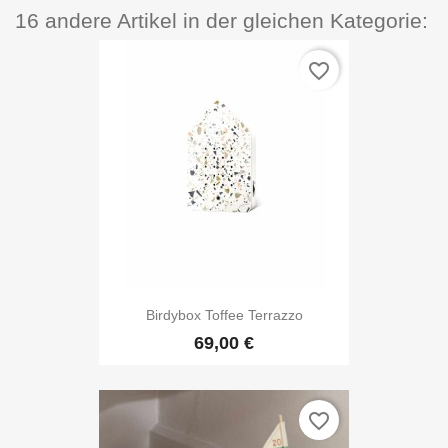
16 andere Artikel in der gleichen Kategorie:
favorite_border
Birdybox Toffee Terrazzo
69,00 €
favorite_border