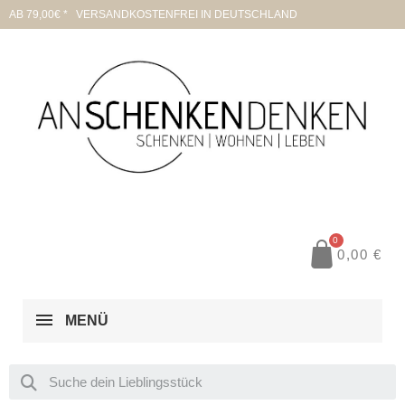
AB 79,00€ * VERSANDKOSTENFREI IN DEUTSCHLAND
0,00 €
MENÜ