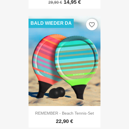
14,95 €
29,90 €
BALD WIEDER DA
favorite_border
REMEMBER - Beach Tennis-Set
22,90 €