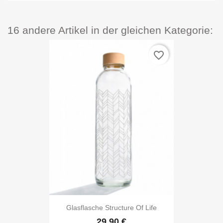
16 andere Artikel in der gleichen Kategorie:
favorite_border
Glasflasche Structure Of Life
29,90 €