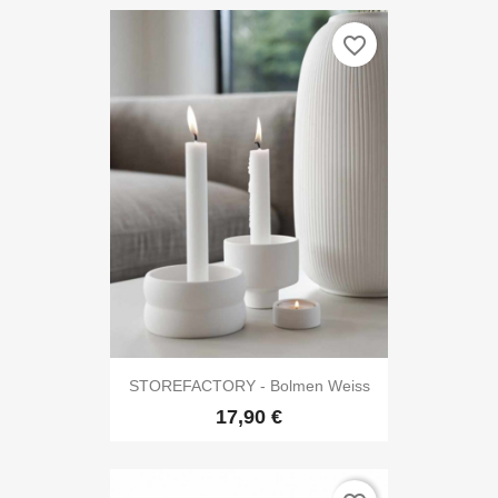
favorite_border
STOREFACTORY - Bolmen Weiss
17,90 €