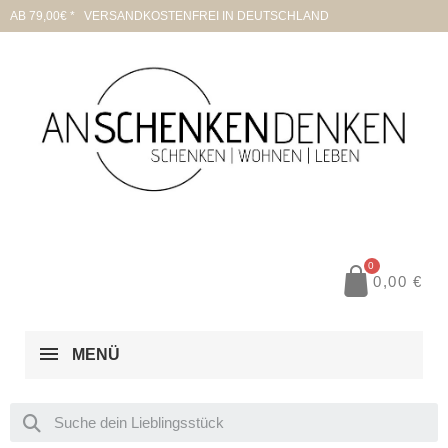
AB 79,00€ * VERSANDKOSTENFREI IN DEUTSCHLAND
0,00 €
MENÜ