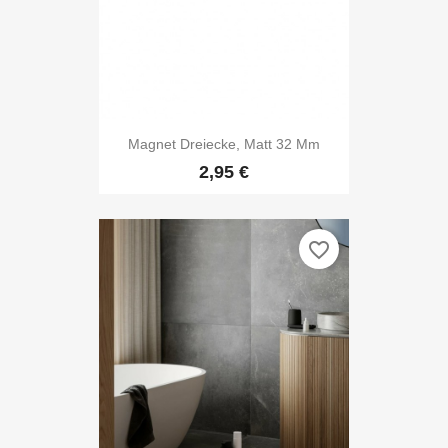
Magnet Dreiecke, Matt 32 Mm
2,95 €
favorite_border