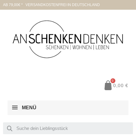
AB 79,00€ * VERSANDKOSTENFREI IN DEUTSCHLAND
0,00 €
MENÜ