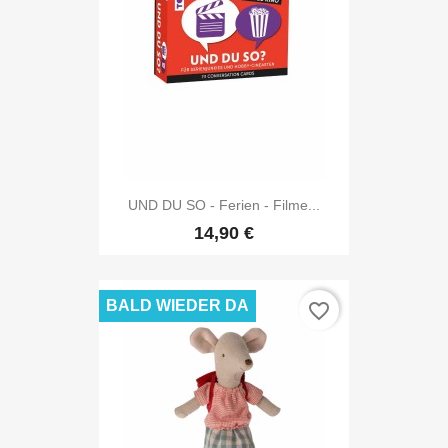
UND DU SO - Ferien - Filme...
14,90 €
BALD WIEDER DA
favorite_border