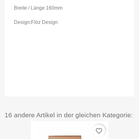
Breite / Länge 160mm
Design:Flöz Design
16 andere Artikel in der gleichen Kategorie:
favorite_border