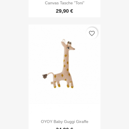
Canvas Tasche "Toni"
29,90 €
favorite_border
OYOY Baby Guggi Giraffe