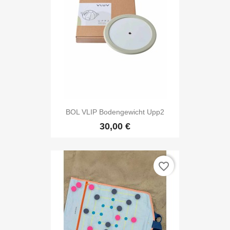
BOL VLIP Bodengewicht Upp2
30,00 €
favorite_border