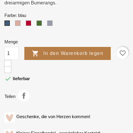
dreiarmigen Bumerangs.
Farbe: blau
rosa/pink
rot/weinrot
grün
grau
blau
Menge
favorite_border

In den Warenkorb legen

lieferbar
Teilen
Geschenke, die von Herzen kommen!