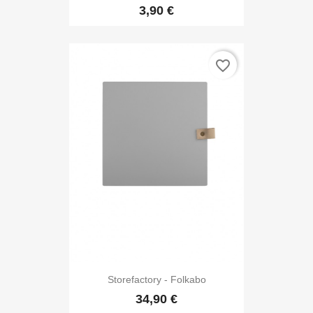
3,90 €
favorite_border
Storefactory - Folkabo
34,90 €