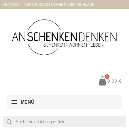
AB 79,00€ * VERSANDKOSTENFREI IN DEUTSCHLAND
0,00 €
MENÜ