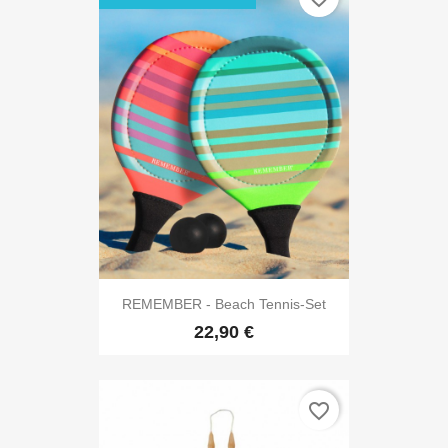
REMEMBER - Beach Tennis-Set
22,90 €
favorite_border