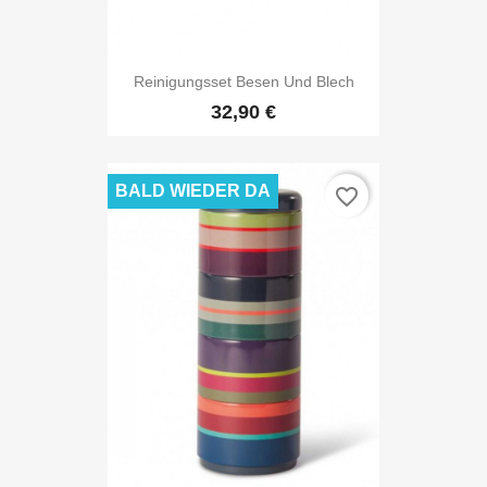
Reinigungsset Besen Und Blech
32,90 €
BALD WIEDER DA
favorite_border