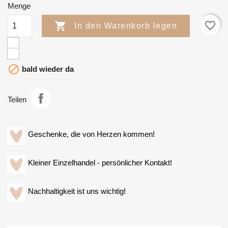
Menge
favorite_border

In den Warenkorb legen

bald wieder da
Teilen
Geschenke, die von Herzen kommen!
Kleiner Einzelhandel - persönlicher Kontakt!
Nachhaltigkeit ist uns wichtig!