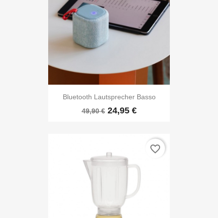
Bluetooth Lautsprecher Basso
24,95 €
49,90 €
favorite_border