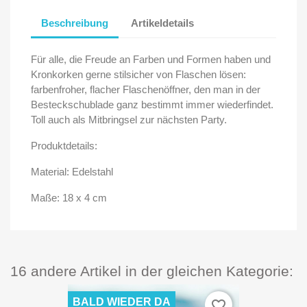
Beschreibung
Artikeldetails
Für alle, die Freude an Farben und Formen haben und
Kronkorken gerne stilsicher von Flaschen lösen:
farbenfroher, flacher Flaschenöffner, den man in der
Besteckschublade ganz bestimmt immer wiederfindet.
Toll auch als Mitbringsel zur nächsten Party.
Produktdetails:
Material: Edelstahl
Maße: 18 x 4 cm
16 andere Artikel in der gleichen Kategorie:
BALD WIEDER DA
favorite_border