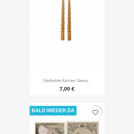
Gedrehte Kerzen Siena...
7,00 €
BALD WIEDER DA
favorite_border