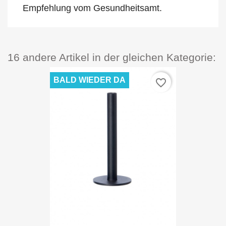
Empfehlung vom Gesundheitsamt.
16 andere Artikel in der gleichen Kategorie:
BALD WIEDER DA
favorite_border