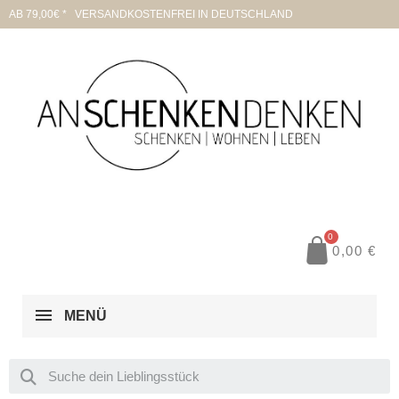
AB 79,00€ * VERSANDKOSTENFREI IN DEUTSCHLAND
0,00 €
MENÜ