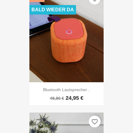
BALD WIEDER DA
Bluetooth Lautsprecher...
24,95 €
49,90 €
favorite_border