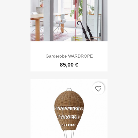
Garderobe WARDROPE
85,00 €
favorite_border