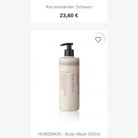
Kerzenständer Schwarz
23,60 €
favorite_border
HUMDAKIN - Body Wash 500ml