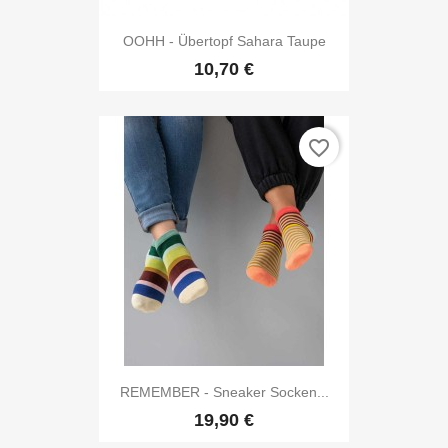
OOHH - Übertopf Sahara Taupe
10,70 €
favorite_border
REMEMBER - Sneaker Socken...
19,90 €