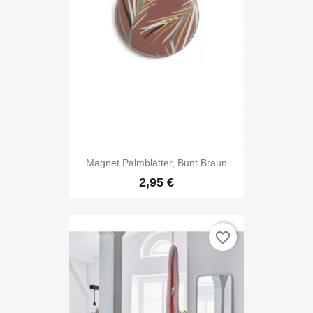
Magnet Palmblätter, Bunt Braun
2,95 €
favorite_border