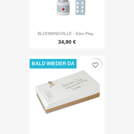
BLOOMINGVILLE - Eleo Play...
34,90 €
BALD WIEDER DA
favorite_border